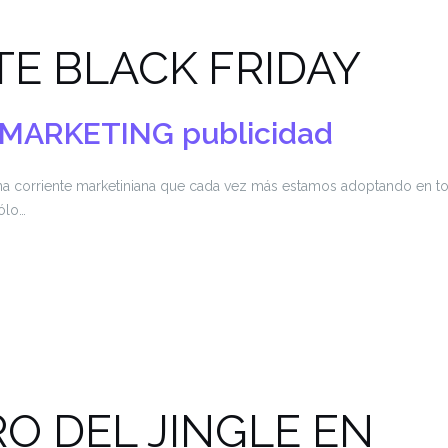
E BLACK FRIDAY
MARKETING
publicidad
una corriente marketiniana que cada vez más estamos adoptando en t
ólo…
O DEL JINGLE EN