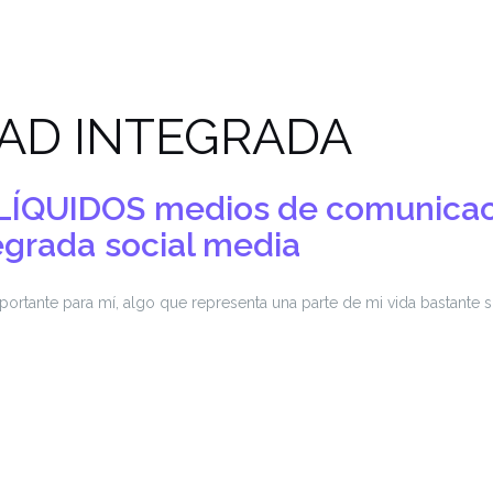
DAD INTEGRADA
LÍQUIDOS
medios de comunicac
egrada
social media
rtante para mí, algo que representa una parte de mi vida bastante si