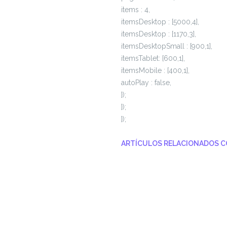
items : 4,
itemsDesktop : [5000,4],
itemsDesktop : [1170,3],
itemsDesktopSmall : [900,1],
itemsTablet: [600,1],
itemsMobile : [400,1],
autoPlay : false,
});
});
});
ARTÍCULOS RELACIONADOS 